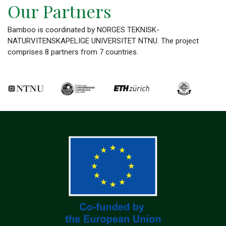
Our Partners
Bamboo is coordinated by NORGES TEKNISK-
NATURVITENSKAPELIGE UNIVERSITET NTNU. The project
comprises 8 partners from 7 countries.
evious