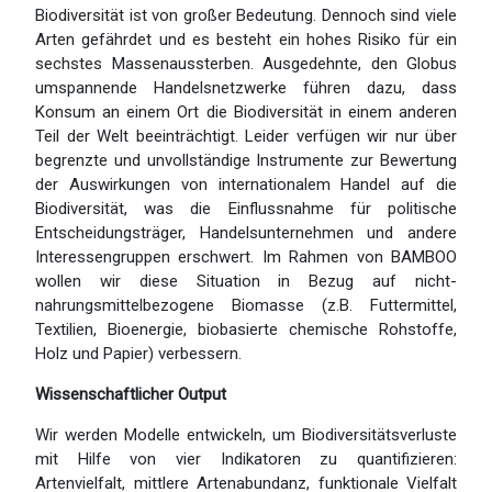
Biodiversität ist von großer Bedeutung. Dennoch sind viele
Arten gefährdet und es besteht ein hohes Risiko für ein
sechstes Massenaussterben. Ausgedehnte, den Globus
umspannende Handelsnetzwerke führen dazu, dass
Konsum an einem Ort die Biodiversität in einem anderen
Teil der Welt beeinträchtigt. Leider verfügen wir nur über
begrenzte und unvollständige Instrumente zur Bewertung
der Auswirkungen von internationalem Handel auf die
Biodiversität, was die Einflussnahme für politische
Entscheidungsträger, Handelsunternehmen und andere
Interessengruppen erschwert. Im Rahmen von BAMBOO
wollen wir diese Situation in Bezug auf nicht-
nahrungsmittelbezogene Biomasse (z.B. Futtermittel,
Textilien, Bioenergie, biobasierte chemische Rohstoffe,
Holz und Papier) verbessern.
Wissenschaftlicher Output
Wir werden Modelle entwickeln, um Biodiversitätsverluste
mit Hilfe von vier Indikatoren zu quantifizieren:
Artenvielfalt, mittlere Artenabundanz, funktionale Vielfalt