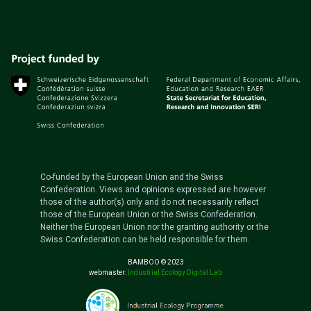
Co-funded by the European Union and the Swiss
Confederation. Views and opinions expressed are however
those of the author(s) only and do not necessarily reflect
those of the European Union or the Swiss Confederation.
Neither the European Union nor the granting authority or the
Swiss Confederation can be held responsible for them.
BAMBOO © 2023
webmaster:
Industrial Ecology Digital Lab